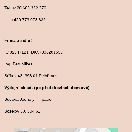
Tel. +420 603 332 376
+420 773 073 639
Firma a sídlo:
IČ:02347121, DIČ:7806201535
Ing. Petr Mikeš
Střítež 43, 393 01 Pelhřimov
Výdejní sklad: (po předchozí tel. domluvě)
Budova Jednoty - I. patro
Božejov 30, 394 61