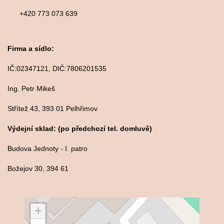
+420 773 073 639
Firma a sídlo:
IČ:02347121, DIČ:7806201535
Ing. Petr Mikeš
Střítež 43, 393 01 Pelhřimov
Výdejní sklad: (po předchozí tel. domluvě)
Budova Jednoty - I. patro
Božejov 30, 394 61