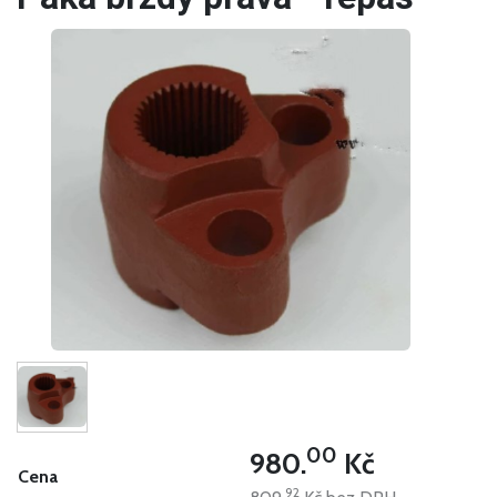
00
980.
Kč
Cena
92