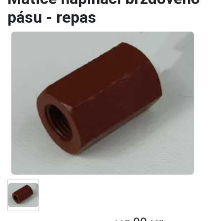
pásu - repas
00