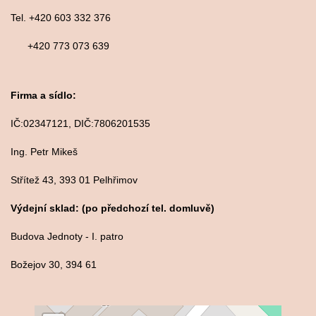
Tel. +420 603 332 376
+420 773 073 639
Firma a sídlo:
IČ:02347121, DIČ:7806201535
Ing. Petr Mikeš
Střítež 43, 393 01 Pelhřimov
Výdejní sklad: (po předchozí tel. domluvě)
Budova Jednoty - I. patro
Božejov 30, 394 61