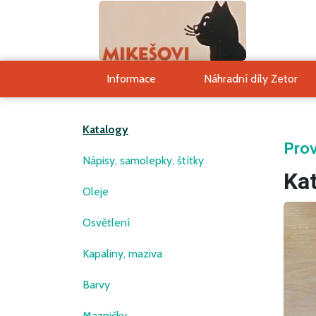
Informace
Náhradní díly Zetor
Katalogy
Prov
Nápisy, samolepky, štítky
Kat
Oleje
Osvětlení
Kapaliny, maziva
Barvy
Mazničky