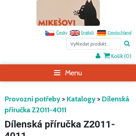
Česky
English
Deutschland
Košík (
0
)
Menu
Provozní potřeby
>
Katalogy
>
Dílenská
příručka Z2011-4011
Dílenská příručka Z2011-
4011