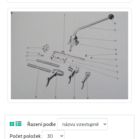
Řazení podle
Počet položek