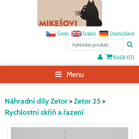
Česky
English
Deutschland
Košík (
0
)
Menu
Náhradní díly Zetor
>
Zetor 25
>
Rychlostní skříň a řazení