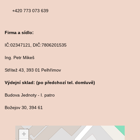
+420 773 073 639
Firma a sídlo:
IČ:02347121, DIČ:7806201535
Ing. Petr Mikeš
Střítež 43, 393 01 Pelhřimov
Výdejní sklad: (po předchozí tel. domluvě)
Budova Jednoty - I. patro
Božejov 30, 394 61