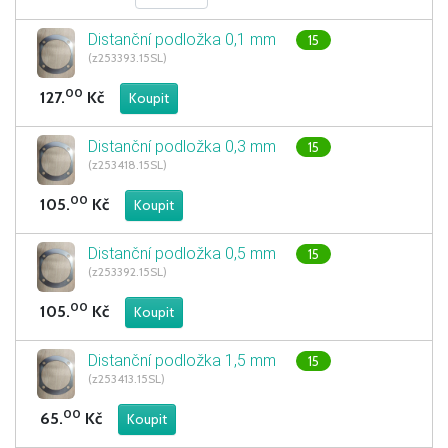
Distanční podložka 0,1 mm
15
(z253393.15SL)
00
127.
Kč
Distanční podložka 0,3 mm
15
(z253418.15SL)
00
105.
Kč
Distanční podložka 0,5 mm
15
(z253392.15SL)
00
105.
Kč
Distanční podložka 1,5 mm
15
(z253413.15SL)
00
65.
Kč