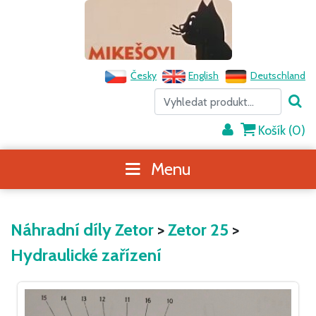
Česky
English
Deutschland
Košík (
0
)
Menu
Náhradní díly Zetor
>
Zetor 25
>
Hydraulické zařízení