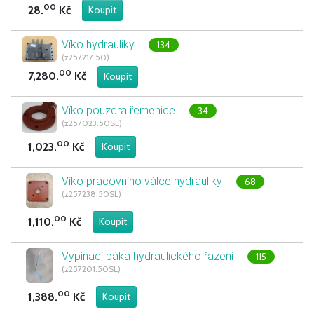
00
28.
Kč
Víko hydrauliky
134
(z257217.50)
00
7,280.
Kč
Víko pouzdra řemenice
34
(z257023.50SL)
00
1,023.
Kč
Víko pracovního válce hydrauliky
68
(z257238.50SL)
00
1,110.
Kč
Vypínací páka hydraulického řazení
115
(z257201.50SL)
00
1,388.
Kč