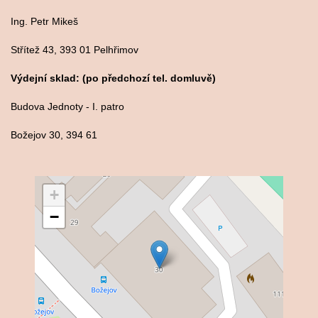
Ing. Petr Mikeš
Střítež 43, 393 01 Pelhřimov
Výdejní sklad: (po předchozí tel. domluvě)
Budova Jednoty - I. patro
Božejov 30, 394 61