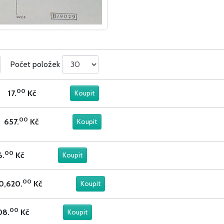
Počet položek
00
17.
Kč
00
657.
Kč
00
6.
Kč
00
0,620.
Kč
00
08.
Kč