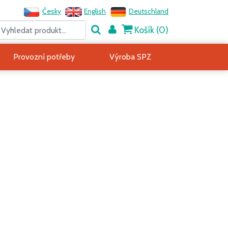
Česky
English
Deutschland
Košík (
0
)
Provozní potřeby
Výroba SPZ