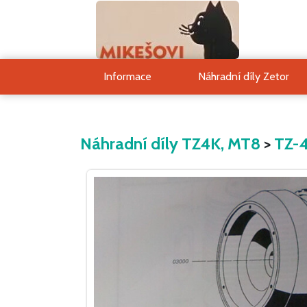
Informace
Náhradní díly Zetor
Náhradní díly TZ4K, MT8
>
TZ-