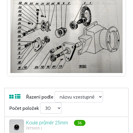
Řazení podle
Počet položek
Koule průměr 25mm
36
(975305 )