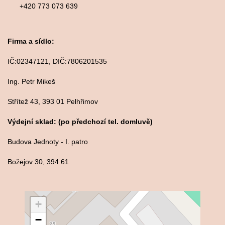
+420 773 073 639
Firma a sídlo:
IČ:02347121, DIČ:7806201535
Ing. Petr Mikeš
Střítež 43, 393 01 Pelhřimov
Výdejní sklad: (po předchozí tel. domluvě)
Budova Jednoty - I. patro
Božejov 30, 394 61