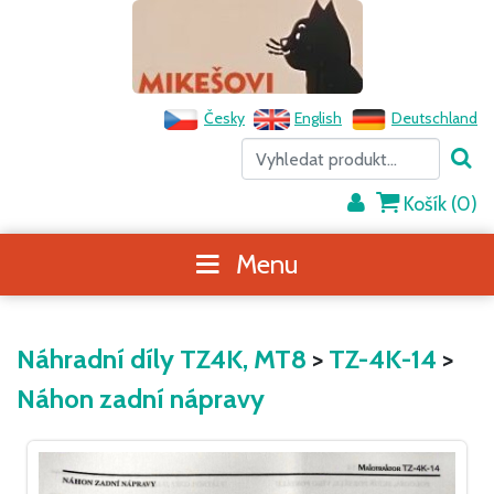
Česky
English
Deutschland
Košík (
0
)
Menu
Náhradní díly TZ4K, MT8
>
TZ-4K-14
>
Náhon zadní nápravy