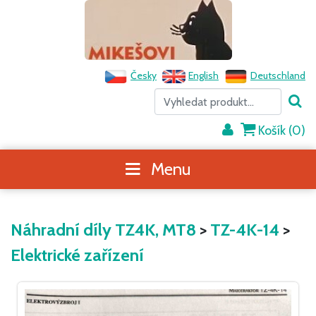
Česky
English
Deutschland
Košík (
0
)
Menu
Náhradní díly TZ4K, MT8
>
TZ-4K-14
>
Elektrické zařízení