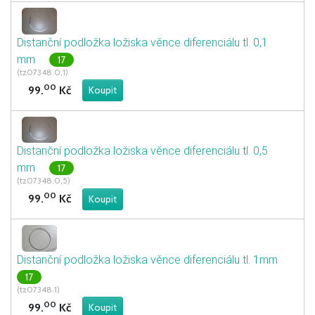
Distanční podložka ložiska věnce diferenciálu tl. 0,1
mm
17
(tz07348.0,1)
00
99.
Kč
Distanční podložka ložiska věnce diferenciálu tl. 0,5
mm
17
(tz07348.0,5)
00
99.
Kč
Distanční podložka ložiska věnce diferenciálu tl. 1mm
17
(tz07348.1)
00
99.
Kč