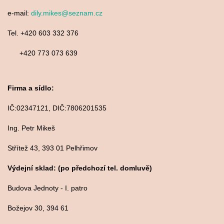
e-mail:
dily.mikes@seznam.cz
Tel. +420 603 332 376
+420 773 073 639
Firma a sídlo:
IČ:02347121, DIČ:7806201535
Ing. Petr Mikeš
Střítež 43, 393 01 Pelhřimov
Výdejní sklad: (po předchozí tel. domluvě)
Budova Jednoty - I. patro
Božejov 30, 394 61