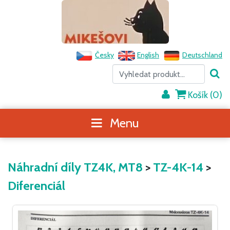
Česky
English
Deutschland
Košík (
0
)
Menu
Náhradní díly TZ4K, MT8
>
TZ-4K-14
>
Diferenciál