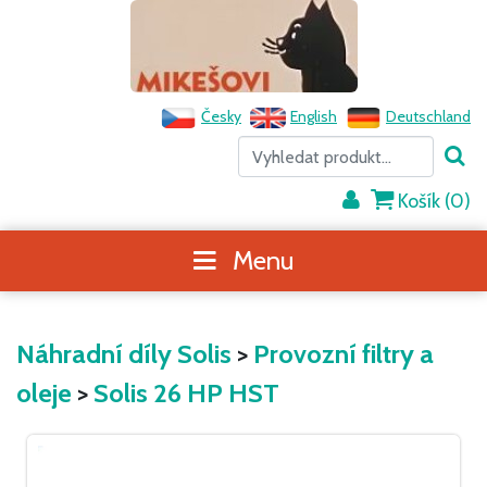
Česky
English
Deutschland
Košík (
0
)
Menu
Náhradní díly Solis
>
Provozní filtry a
oleje
>
Solis 26 HP HST